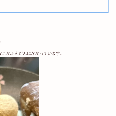
こ
なこがふんだんにかかっています。