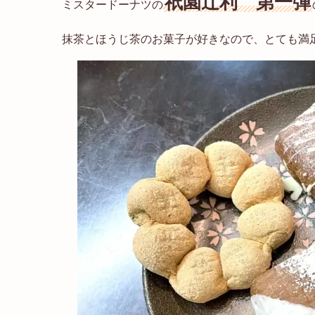
祇園辻利 第一弾
ミスタードーナツの
抹茶とほうじ茶のお菓子が好きなので、とても満