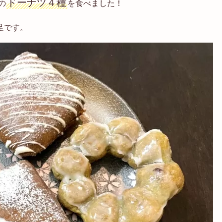
ドーナツ４種
の
を食べました！
足です。